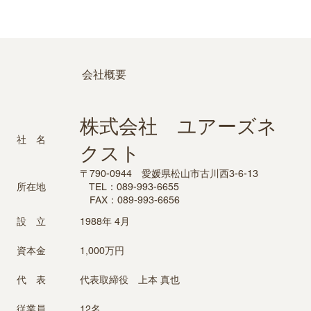
会社概要
​株式会社 ユアーズネ
社 名
クスト
〒790-0944 愛媛県松山市古川西3-6-13
TEL：089-993-6655
​所在地
FAX：089-993-6656
1988年 4月
設 立
1,000万円
資本金
代表取締役 上本 真也
代 表
12名
従業員